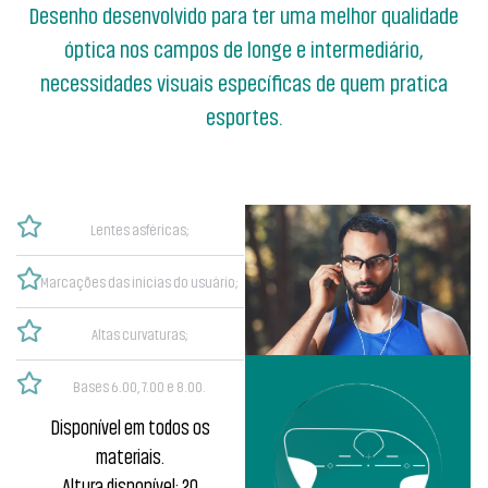
Desenho desenvolvido para ter uma melhor qualidade
óptica nos campos de longe e intermediário,
necessidades visuais específicas de quem pratica
esportes.
Lentes asféricas;
Marcações das inicias do usuário;
Altas curvaturas;
Bases 6.00, 7.00 e 8.00.
Disponível em todos os
materiais.
Altura disponível: 20