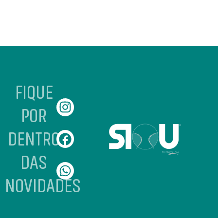
FIQUE
POR
DENTRO
DAS
NOVIDADES